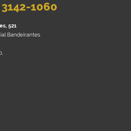
) 3142-1060
es, 521
ial Bandeirantes
0.