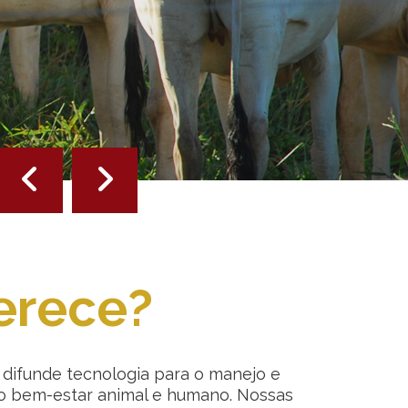
erece?
e difunde tecnologia para o manejo e
no bem-estar animal e humano. Nossas