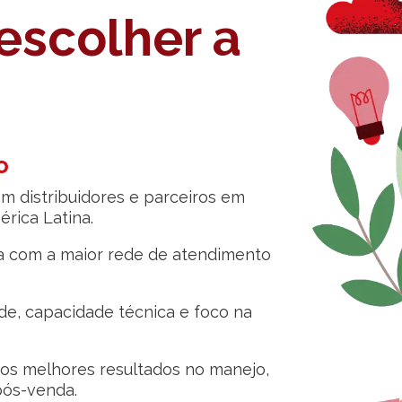
escolher a
o
m distribuidores e parceiros em
érica Latina.
da com a maior rede de atendimento
de, capacidade técnica e foco na
 os melhores resultados no manejo,
pós-venda.