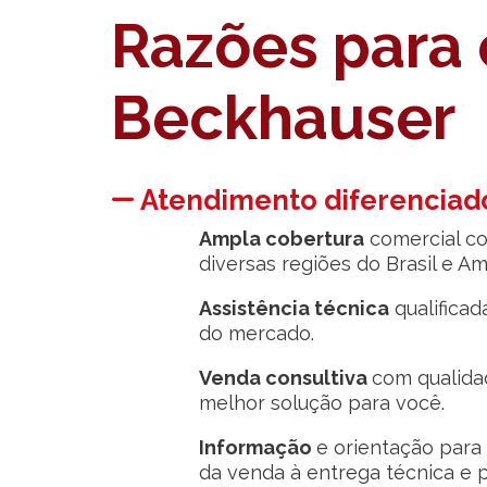
Razões para 
Beckhauser
Atendimento diferenciad
Ampla cobertura
comercial co
diversas regiões do Brasil e Am
Assistência técnica
qualifica
do mercado.
Venda consultiva
com qualida
melhor solução para você.
Informação
e orientação para
da venda à entrega técnica e 