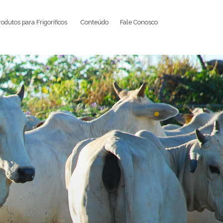
rodutos para Frigoríficos
Conteúdo
Fale Conosco