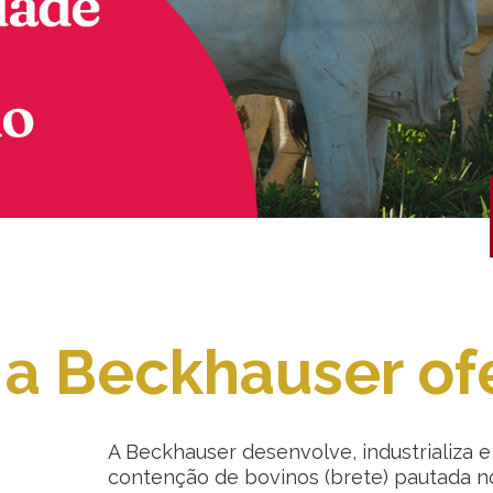
 a Beckhauser of
A Beckhauser desenvolve, industrializa 
contenção de bovinos (brete) pautada 