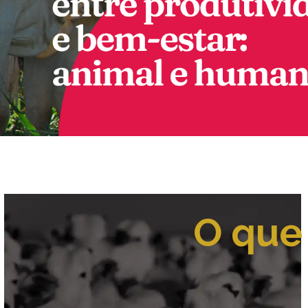
O que