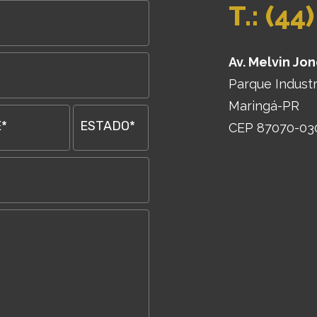
T.: (44
Av. Melvin Jon
Parque Industr
Maringá-PR
*
ESTADO*
CEP 87070-03