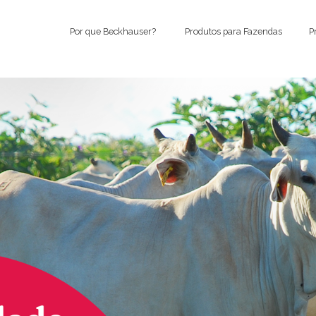
Por que Beckhauser?
Produtos para Fazendas
P