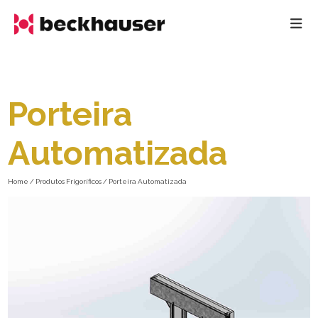
Porteira
Automatizada
Home / Produtos Frigoríficos / Porteira Automatizada