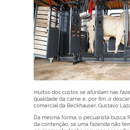
muitos dos custos se afunilam nas faz
qualidade da carne e, por fim, o descar
comercial da Beckhauser, Gustavo Laza
Da mesma forma, o pecuarista busca f
da contenção, se uma fazenda não tem 