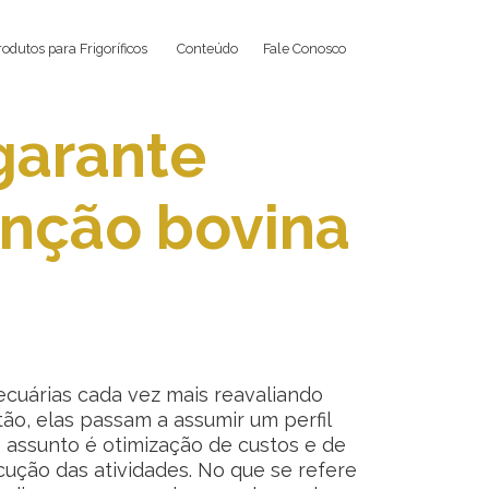
rodutos para Frigoríficos
Conteúdo
Fale Conosco
garante
enção bovina
cuárias cada vez mais reavaliando
tão, elas passam a assumir um perfil
 assunto é otimização de custos e de
ução das atividades. No que se refere