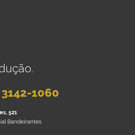
dução.
) 3142-1060
es, 521
ial Bandeirantes