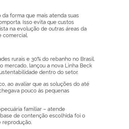
o da forma que mais atenda suas
omporta. Isso evita que custos
sta na evolução de outras áreas da
e comercial.
es rurais e 30% do rebanho no Brasil.
vo mercado, lançou a nova Linha Beck
stentabilidade dentro do setor.
, ao avaliar que as soluções do até
s chegava pouco às pequenas
opecuária familiar – atende
 base de contenção escolhida foi o
e reprodução.