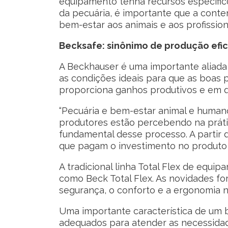
equipamento tenha recursos específico
da pecuária, é importante que a cont
bem-estar aos animais e aos profissiona
Becksafe: sinônimo de produção efic
A Beckhauser é uma importante aliada
as condições ideais para que as boas 
proporciona ganhos produtivos e em qu
“Pecuária e bem-estar animal e human
produtores estão percebendo na práti
fundamental desse processo. A partir 
que pagam o investimento no produto 
A tradicional linha Total Flex de eq
como Beck Total Flex. As novidades fo
segurança, o conforto e a ergonomia 
Uma importante característica de um 
adequados para atender as necessidad