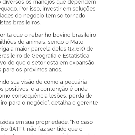
o diversos os manejos que dependem
uado. Por isso, investir em soluções
idades do negócio tem se tornado
tas brasileiros.
onta que o rebanho bovino brasileiro
ilhões de animais, sendo o Mato
iga a maior parcela deles (14,6%) de
rasileiro de Geografia e Estatística
tivo de que o setor está em expansão,
 para os próximos anos.
do sua visão de como a pecuária
s positivos, e a contenção é onde
 como consequência lesões, perda de
eiro para o negócio”, detalha o gerente
zidas em sua propriedade. “No caso
o (IATF), não faz sentido que o