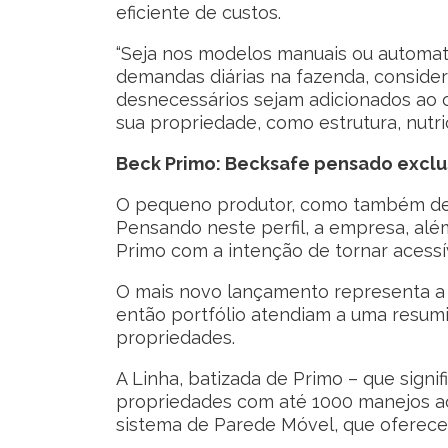
eficiente de custos.
“Seja nos modelos manuais ou automat
demandas diárias na fazenda, consider
desnecessários sejam adicionados ao o
sua propriedade, como estrutura, nutri
Beck Primo: Becksafe pensado excl
O pequeno produtor, como também dest
Pensando neste perfil, a empresa, al
Primo com a intenção de tornar acessí
O mais novo lançamento representa a 
então portfólio atendiam a uma resum
propriedades.
A Linha, batizada de Primo – que signif
propriedades com até 1000 manejos ao a
sistema de Parede Móvel, que oferece