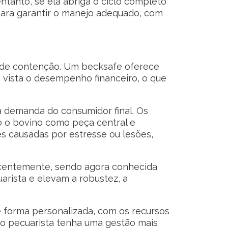
ntanto, se ela abriga o ciclo completo
para garantir o manejo adequado, com
o de contenção. Um becksafe oferece
 vista o desempenho financeiro, o que
 demanda do consumidor final. Os
o o bovino como peça central e
es causadas por estresse ou lesões,
ecentemente, sendo agora conhecida
arista e elevam a robustez, a
 forma personalizada, com os recursos
 o pecuarista tenha uma gestão mais