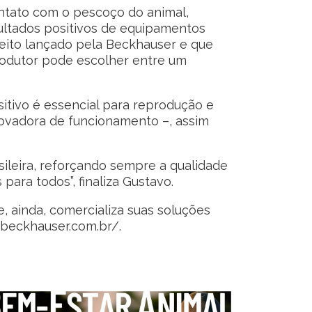
ntato com o pescoço do animal,
ultados positivos de equipamentos
ceito lançado pela Beckhauser e que
rodutor pode escolher entre um
itivo é essencial para reprodução e
novadora de funcionamento –, assim
ileira, reforçando sempre a qualidade
ara todos”, finaliza Gustavo.
e, ainda, comercializa suas soluções
/beckhauser.com.br/
.