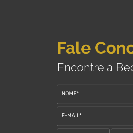
Fale Con
Encontre a Be
NOME*
E-MAIL*